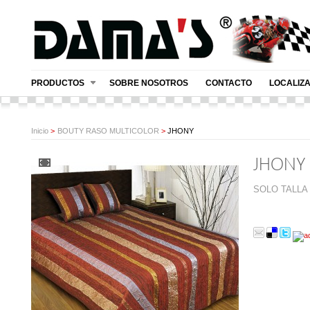
PRODUCTOS
SOBRE NOSOTROS
CONTACTO
LOCALIZ
Inicio
>
BOUTY RASO MULTICOLOR
>
JHONY
JHONY
SOLO TALLA 