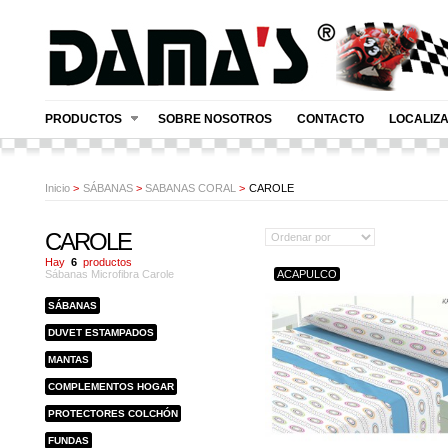
PRODUCTOS
SOBRE NOSOTROS
CONTACTO
LOCALIZ
Inicio
>
SÁBANAS
>
SABANAS CORAL
>
CAROLE
CAROLE
Hay
6
productos
Sábanas Microfibra Carole
ACAPULCO
SÁBANAS
DUVET ESTAMPADOS
MANTAS
COMPLEMENTOS HOGAR
PROTECTORES COLCHÓN
FUNDAS