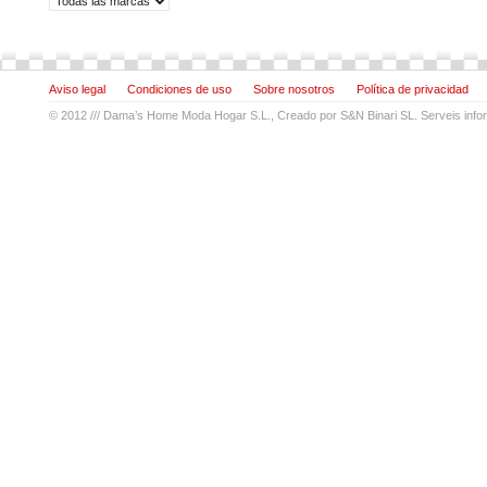
Aviso legal
Condiciones de uso
Sobre nosotros
Política de privacidad
© 2012 ///
Dama’s Home Moda Hogar S.L.
, Creado por
S&N Binari SL. Serveis info