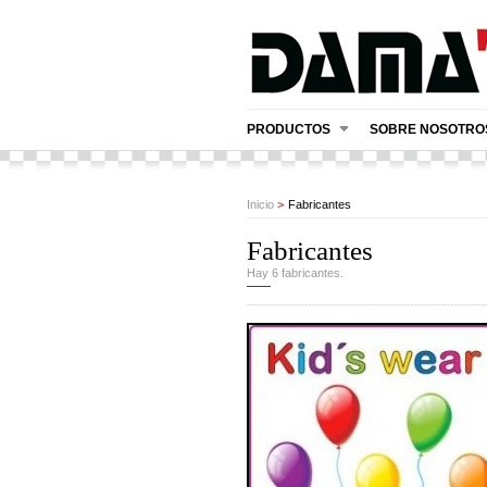
PRODUCTOS
SOBRE NOSOTRO
Inicio
>
Fabricantes
Fabricantes
Hay 6 fabricantes.
——