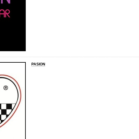
PASION