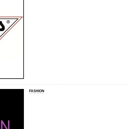
FASHION